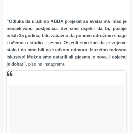
“Odluka da uradimo ABBA projekat sa avatarima imao je
neočekivanu posljedicu. Svi smo osjetili da bi, poslije
nekih 35 godina, bilo zabavno da ponovo udružimo snage
i uđemo u studio. I jesmo. Osjetili smo kao da je vrijeme
stalo i da smo bili na kratkom odmoru. Izuzetno radosno
iskustvo! Možda smo ostarili ali pjesma je nova. I osjećaj
je dobar”
, piše na Instagramu.