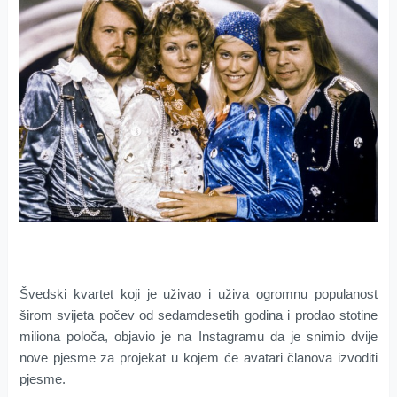
Švedski kvartet koji je uživao i uživa ogromnu populanost
širom svijeta počev od sedamdesetih godina i prodao stotine
miliona poloča, objavio je na Instagramu da je snimio dvije
nove pjesme za projekat u kojem će avatari članova izvoditi
pjesme.