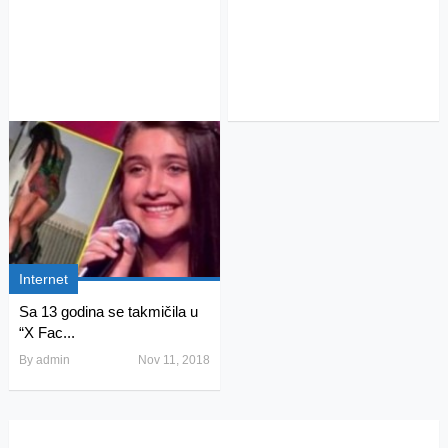
Internet
Sa 13 godina se takmičila u
“X Fac...
By
admin
Nov 11, 2018