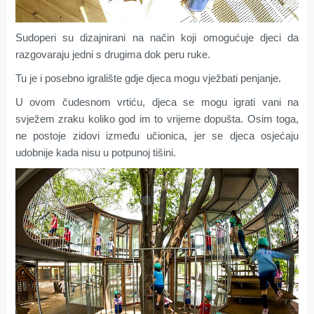
Sudoperi su dizajnirani na način koji omogućuje djeci da
razgovaraju jedni s drugima dok peru ruke.
Tu je i posebno igralište gdje djeca mogu vježbati penjanje.
U ovom čudesnom vrtiću, djeca se mogu igrati vani na
svježem zraku koliko god im to vrijeme dopušta. Osim toga,
ne postoje zidovi između učionica, jer se djeca osjećaju
udobnije kada nisu u potpunoj tišini.