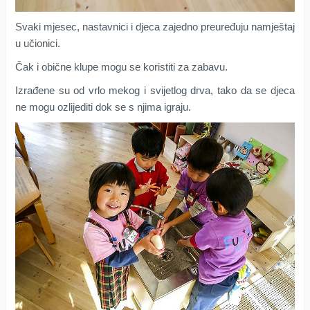
Svaki mjesec, nastavnici i djeca zajedno preuređuju namještaj
u učionici.
Čak i obične klupe mogu se koristiti za zabavu.
Izrađene su od vrlo mekog i svijetlog drva, tako da se djeca
ne mogu ozlijediti dok se s njima igraju.