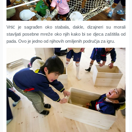
Vrtić je sagrađen oko stabala, dakle, dizajneri su morali
stavljati posebne mreže oko njih kako bi se djeca zaštitila od
pada. Ovo je jedno od njihovih omiljenih područja za igru.