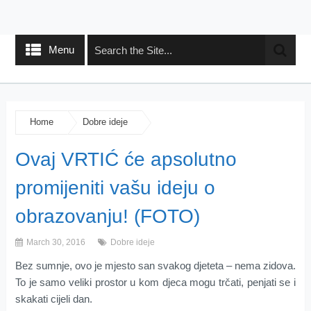
Menu
Home
Dobre ideje
Ovaj VRTIĆ će apsolutno
promijeniti vašu ideju o
obrazovanju! (FOTO)
March 30, 2016
Dobre ideje
Bez sumnje, ovo je mjesto san svakog djeteta – nema zidova.
To je samo veliki prostor u kom djeca mogu trčati, penjati se i
skakati cijeli dan.