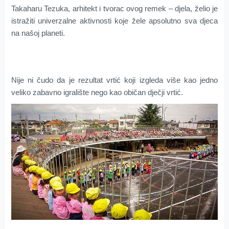
Takaharu Tezuka, arhitekt i tvorac ovog remek – djela, želio je
istražiti univerzalne aktivnosti koje žele apsolutno sva djeca
na našoj planeti.
Nije ni čudo da je rezultat vrtić koji izgleda više kao jedno
veliko zabavno igralište nego kao običan dječji vrtić.