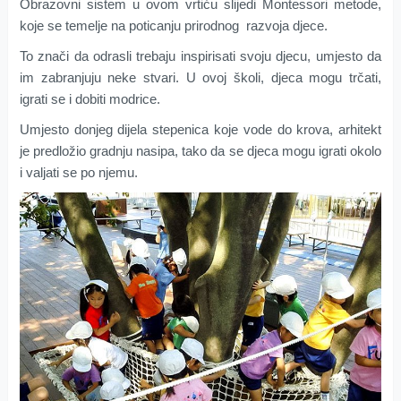
Obrazovni sistem u ovom vrtiću slijedi Montessori metode,
koje se temelje na poticanju prirodnog razvoja djece.
To znači da odrasli trebaju inspirisati svoju djecu, umjesto da
im zabranjuju neke stvari. U ovoj školi, djeca mogu trčati,
igrati se i dobiti modrice.
Umjesto donjeg dijela stepenica koje vode do krova, arhitekt
je predložio gradnju nasipa, tako da se djeca mogu igrati okolo
i valjati se po njemu.