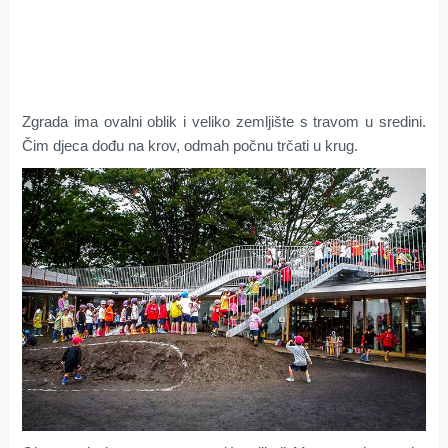
Zgrada ima ovalni oblik i veliko zemljište s travom u sredini.
Čim djeca dođu na krov, odmah počnu trčati u krug.