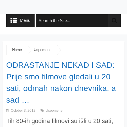
Menu
Home
Uspomene
ODRASTANJE NEKAD I SAD:
Prije smo filmove gledali u 20
sati, odmah nakon dnevnika, a
sad …
October 3, 2012
Uspomene
Tih 80-ih godina filmovi su išli u 20 sati,