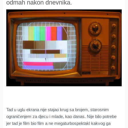
odmah nakon dnevnika.
Tad u uglu ekrana nije stajao krug sa brojem, starosnim
ograničenjem za djecu i mlade, kao danas. Nije bilo potrebe
jer tad je film bio film a ne megaturbospektakl kakvog ga