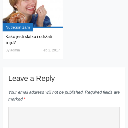
Nutricionizam
Kako jesti slatko i održati
liniju?
By
admin
Feb 2, 2017
Leave a Reply
Your email address will not be published.
Required fields are
marked
*