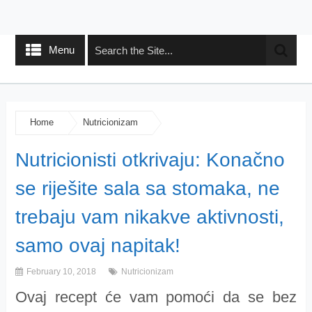
Menu
Home
Nutricionizam
Nutricionisti otkrivaju: Konačno
se riješite sala sa stomaka, ne
trebaju vam nikakve aktivnosti,
samo ovaj napitak!
February 10, 2018
Nutricionizam
Ovaj recept će vam pomoći da se bez