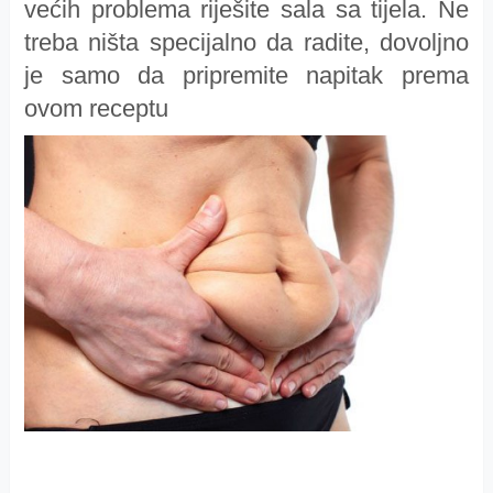
većih problema riješite sala sa tijela. Ne
treba ništa specijalno da radite, dovoljno
je samo da pripremite napitak prema
ovom receptu