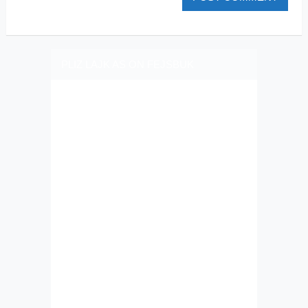
PLIZ LAJK AS ON FEJSBUK