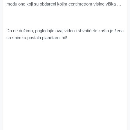
među one koji su obdareni kojim centimetrom visine viška …
Da ne dužimo, pogledajte ovaj video i shvatićete zašto je žena
sa snimka postala planetarni hit!