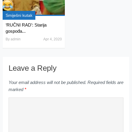
Smiješni kutak
‘RUČNI RAD’: Starija
gospođa...
By
admin
Apr 4, 2020
Leave a Reply
Your email address will not be published.
Required fields are
marked
*