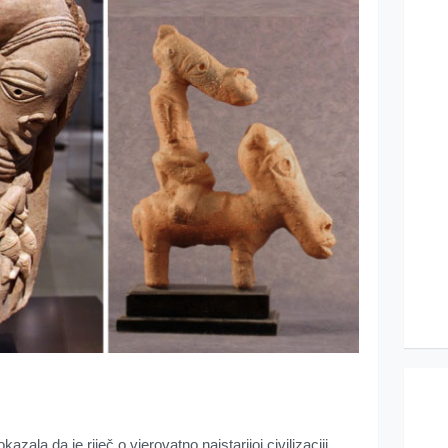
zala da je riječ o vjerovatno najstarijoj civilizaciji