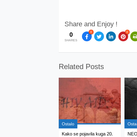
Share and Enjoy !
0
0
0
SHARES
Related Posts
Ostalo
Osta
Kako se pojavila kuga 20.
NEO