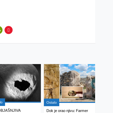
lo
Ostalo
BJAŠNJIVA
Dok je orao njivu: Farmer