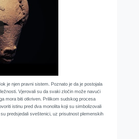
ok je njen pravni sistem. Poznato je da je postojala
žnosti. Vjerovali su da svaki zločin može navući
oga mora biti otkriven. Prilikom sudskog procesa
ovoriti istinu pred dva monolita koji su simbolizovali
 predsjedali sveštenici, uz prisutnost plemenskih