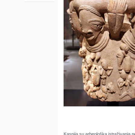
Kasnija su arheološka istraživanja poka