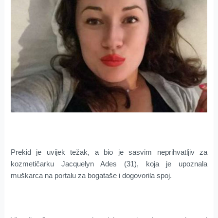
Prekid je uvijek težak, a bio je sasvim neprihvatljiv za
kozmetičarku Jacquelyn Ades (31), koja je upoznala
muškarca na portalu za bogataše i dogovorila spoj.