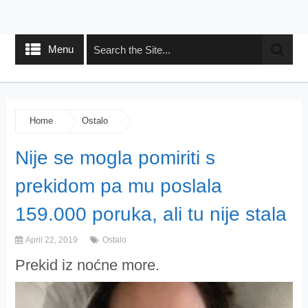
Menu
Home
Ostalo
Nije se mogla pomiriti s
prekidom pa mu poslala
159.000 poruka, ali tu nije stala
April 22, 2019
Ostalo
Prekid iz noćne more.