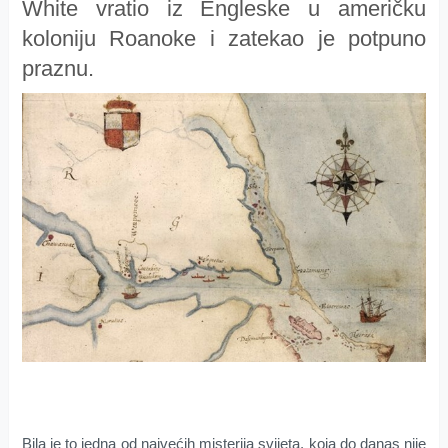
White vratio iz Engleske u američku
koloniju Roanoke i zatekao je potpuno
praznu.
Bila je to jedna od najvećih misterija svijeta, koja do danas nije