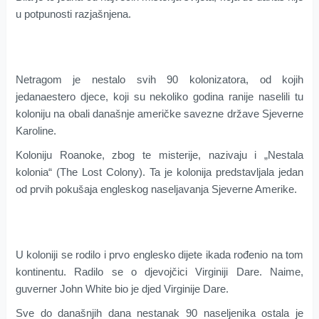
u potpunosti razjašnjena.
Netragom je nestalo svih 90 kolonizatora, od kojih
jedanaestero djece, koji su nekoliko godina ranije naselili tu
koloniju na obali današnje američke savezne države Sjeverne
Karoline.
Koloniju Roanoke, zbog te misterije, nazivaju i „Nestala
kolonia“ (The Lost Colony). Ta je kolonija predstavljala jedan
od prvih pokušaja engleskog naseljavanja Sjeverne Amerike.
U koloniji se rodilo i prvo englesko dijete ikada rođenio na tom
kontinentu. Radilo se o djevojčici Virginiji Dare. Naime,
guverner John White bio je djed Virginije Dare.
Sve do današnjih dana nestanak 90 naseljenika ostala je