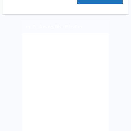
PLIZ LAJK AS ON FEJSBUK