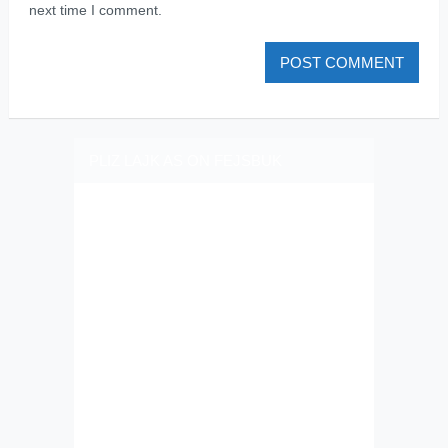
next time I comment.
PLIZ LAJK AS ON FEJSBUK