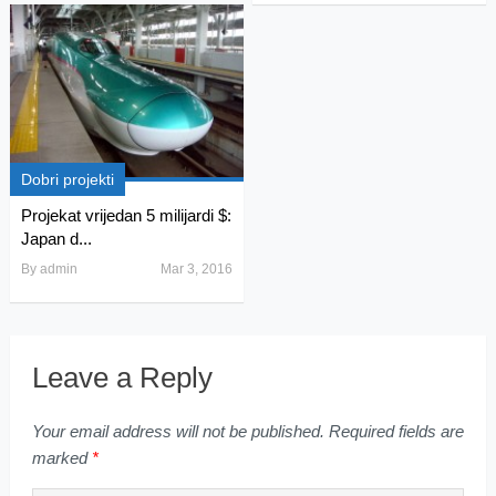
Dobri projekti
Projekat vrijedan 5 milijardi $:
Japan d...
By
admin
Mar 3, 2016
Leave a Reply
Your email address will not be published.
Required fields are
marked
*