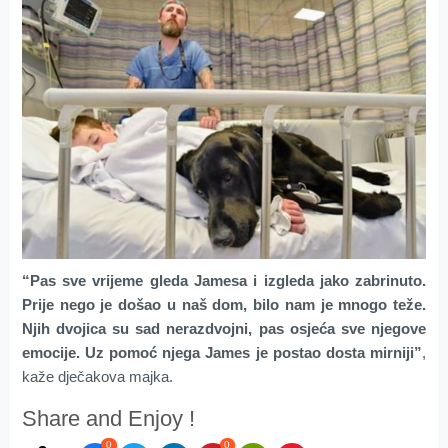
“Pas sve vrijeme gleda Jamesa i izgleda jako zabrinuto.
Prije nego je došao u naš dom, bilo nam je mnogo teže.
Njih dvojica su sad nerazdvojni, pas osjeća sve njegove
emocije. Uz pomoć njega James je postao dosta mirniji”
,
kaže dječakova majka.
Share and Enjoy !
0
0