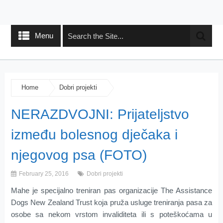
Menu
Home
Dobri projekti
NERAZDVOJNI: Prijateljstvo
između bolesnog dječaka i
njegovog psa (FOTO)
February 25, 2016
Dobri projekti
Mahe je specijalno treniran pas organizacije The Assistance
Dogs New Zealand Trust koja pruža usluge treniranja pasa za
osobe sa nekom vrstom invaliditeta ili s poteškoćama u