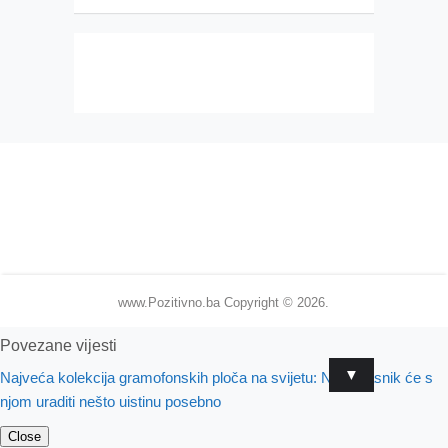
www.Pozitivno.ba
Copyright © 2026.
Povezane vijesti
▼
Najveća kolekcija gramofonskih ploča na svijetu: Njen vlasnik će s
njom uraditi nešto uistinu posebno
Close