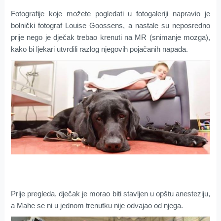
Fotografije koje možete pogledati u fotogaleriji napravio je
bolnički fotograf Louise Goossens, a nastale su neposredno
prije nego je dječak trebao krenuti na MR (snimanje mozga),
kako bi ljekari utvrdili razlog njegovih pojačanih napada.
Prije pregleda, dječak je morao biti stavljen u opštu anesteziju,
a Mahe se ni u jednom trenutku nije odvajao od njega.