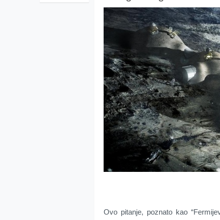
Ovo pitanje, poznato kao “Fermije