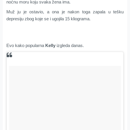
noćnu moru koju svaka žena ima.
Muž ju je ostavio, a ona je nakon toga zapala u tešku
depresiju zbog koje se i ugojila 15 kliograma.
Evo kako popularna
Kelly
izgleda danas.