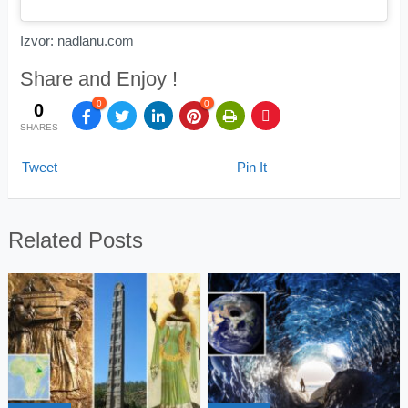
Izvor: nadlanu.com
Share and Enjoy !
0
0
0
SHARES
Tweet
Pin It
Related Posts