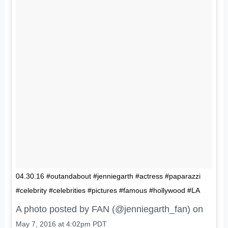
04.30.16 #outandabout #jenniegarth #actress #paparazzi
#celebrity #celebrities #pictures #famous #hollywood #LA
A photo posted by FAN (@jenniegarth_fan) on
May 7, 2016 at 4:02pm PDT