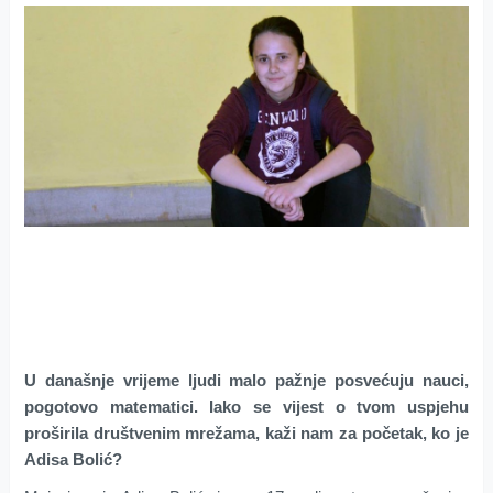
U današnje vrijeme ljudi malo pažnje posvećuju nauci,
pogotovo matematici. Iako se vijest o tvom uspjehu
proširila društvenim mrežama, kaži nam za početak, ko je
Adisa Bolić?