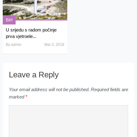
BiH
U srijedu s radom počinje
prva vjetroele...
By
admin
Mar 3, 2018
Leave a Reply
Your email address will not be published.
Required fields are
marked
*