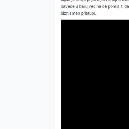
naveče u baru većina će pomisliti da 
biznismen pristupi.