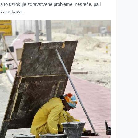
da to uzrokuje zdravstvene probleme, nesreće, pa i
 zataškava.