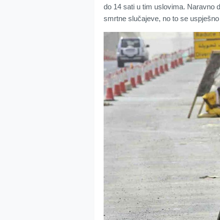
do 14 sati u tim uslovima. Naravno 
smrtne slučajeve, no to se uspješno