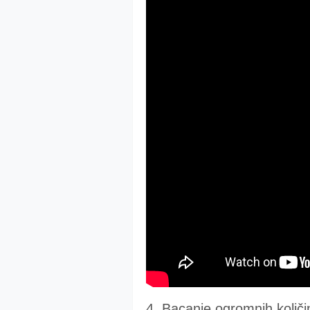
4. Bacanje ogromnih količi