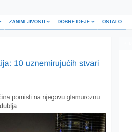
ZANIMLJIVOSTI
DOBRE IDEJE
OSTALO
PLI
ja: 10 uznemirujućih stvari
ina pomisli na njegovu glamuroznu
 dublja