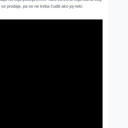
se prodaje, pa se ne treba čuditi ako joj neki