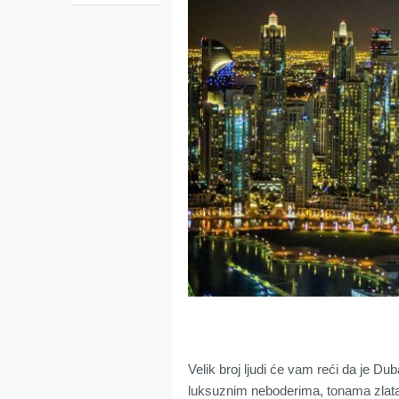
Velik broj ljudi će vam reći da je Dub
luksuznim neboderima, tonama zlata