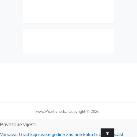
www.Pozitivno.ba
Copyright © 2026.
Povezane vijesti
▼
Varšava: Grad koji svake godine zastane kako bi odao počast