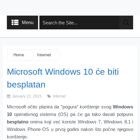
Menu
Home
Internet
Microsoft Windows 10 će biti
besplatan
January 22, 2015
Internet
Microsoft očito planira da “pogura” korištenje svog
Windows
10
operativnog sistema (OS) pa će ga tako davati potpuno
besplatno
onima koji već koriste Windows 7, Windows 8.1 i
Windows Phone OS u prvoj godini nakon što počne njegovo
korištenje.