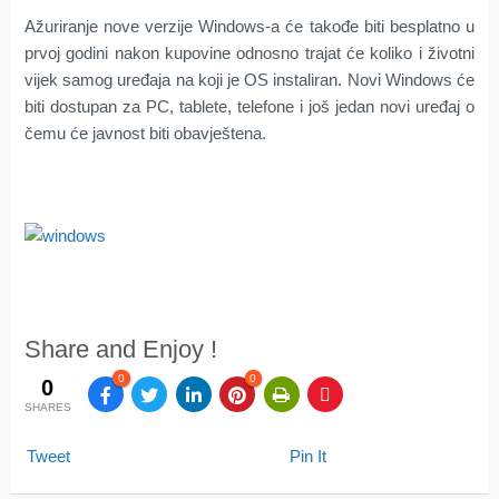
Ažuriranje nove verzije Windows-a će takođe biti besplatno u
prvoj godini nakon kupovine odnosno trajat će koliko i životni
vijek samog uređaja na koji je OS instaliran. Novi Windows će
biti dostupan za PC, tablete, telefone i još jedan novi uređaj o
čemu će javnost biti obavještena.
Share and Enjoy !
0
0
0
SHARES
Tweet
Pin It