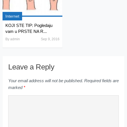
Internet
KOJI STE TIP: Pogledaju
vam u PRSTE NA R...
By
admin
Sep 9, 2016
Leave a Reply
Your email address will not be published.
Required fields are
marked
*