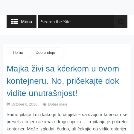
Menu
Home
Dobre ideje
Majka živi sa kćerkom u ovom
kontejneru. No, pričekajte dok
vidite unutrašnjost!
October 6, 2016
Dobre ideje
Samo pitajte Lulu kako je to uspjela – sa svojom kćerkom se
preselila tu jer nije imala drugu opciju … u pitanju je pokretni
kontejner. Može izgledati čudno, ali čekajte da vidite enterijer.