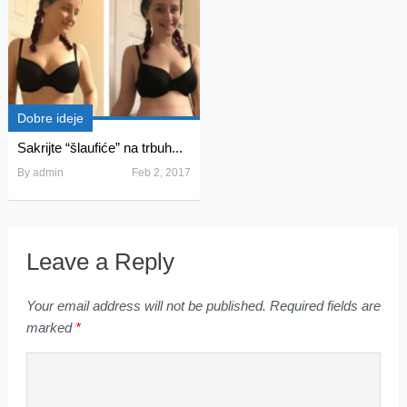
Dobre ideje
Sakrijte “šlaufiće” na trbuh...
By
admin
Feb 2, 2017
Leave a Reply
Your email address will not be published.
Required fields are
marked
*