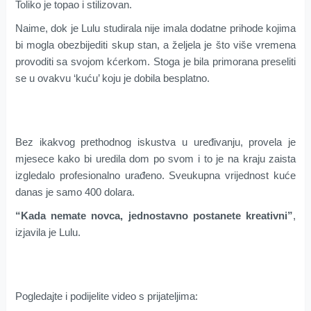
Toliko je topao i stilizovan.
Naime, dok je Lulu studirala nije imala dodatne prihode kojima
bi mogla obezbijediti skup stan, a željela je što više vremena
provoditi sa svojom kćerkom. Stoga je bila primorana preseliti
se u ovakvu ‘kuću’ koju je dobila besplatno.
Bez ikakvog prethodnog iskustva u uređivanju, provela je
mjesece kako bi uredila dom po svom i to je na kraju zaista
izgledalo profesionalno urađeno. Sveukupna vrijednost kuće
danas je samo 400 dolara.
“Kada nemate novca, jednostavno postanete kreativni”
,
izjavila je Lulu.
Pogledajte i podijelite video s prijateljima: