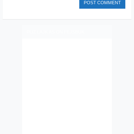
PLIZ LAJK AS ON FEJSBUK