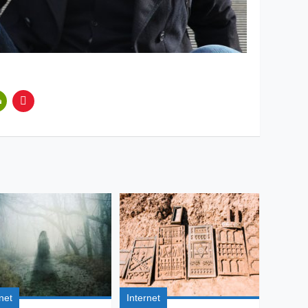
net
Internet