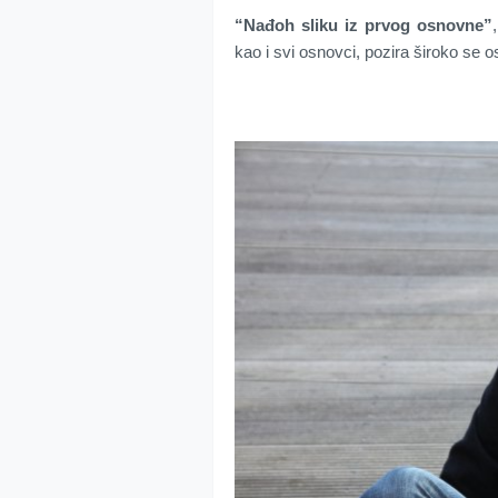
“Nađoh sliku iz prvog osnovne”
kao i svi osnovci, pozira široko se 