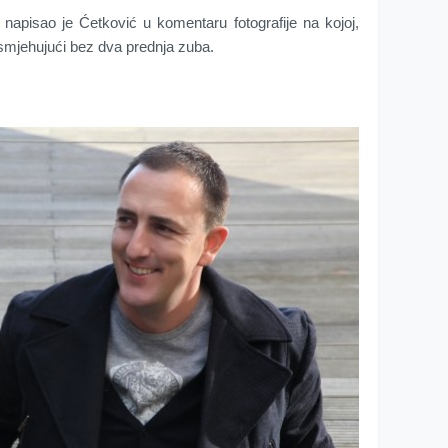
, napisao je Ćetković u komentaru fotografije na kojoj,
osmjehujući bez dva prednja zuba.