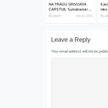
NA TRAGU SRIVIJAYA
6 je
CARSTVA: Sumatranski ...
niko
By
admin
Oct 10, 2021
By
ad
Leave a Reply
Your email address will not be publi