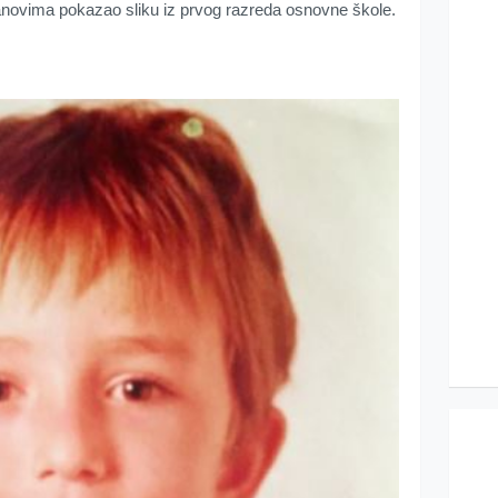
 fanovima pokazao sliku iz prvog razreda osnovne škole.