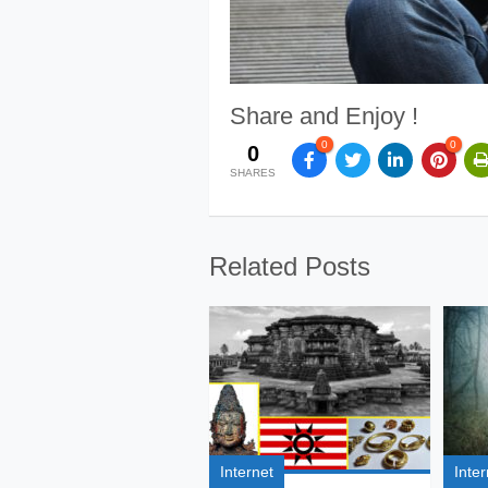
Share and Enjoy !
0
0
0
SHARES
Related Posts
Internet
Inter