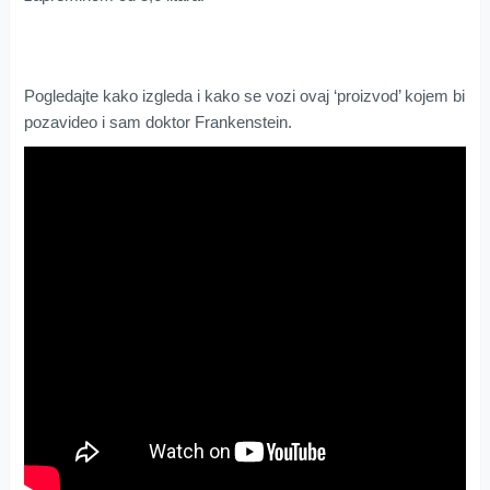
Pogledajte kako izgleda i kako se vozi ovaj ‘proizvod’ kojem bi
pozavideo i sam doktor Frankenstein.