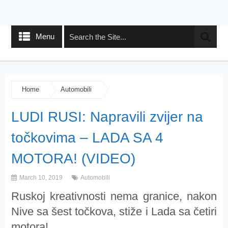
Menu
Home
Automobili
LUDI RUSI: Napravili zvijer na
točkovima – LADA SA 4
MOTORA! (VIDEO)
March 10, 2019
Automobili
Ruskoj kreativnosti nema granice, nakon
Nive sa šest točkova, stiže i Lada sa četiri
motora!