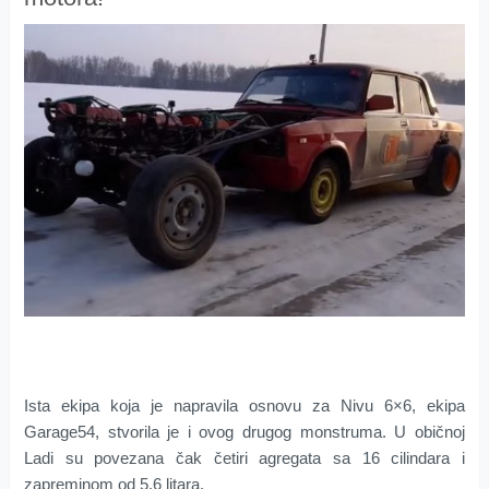
Ista ekipa koja je napravila osnovu za Nivu 6×6, ekipa
Garage54, stvorila je i ovog drugog monstruma. U običnoj
Ladi su povezana čak četiri agregata sa 16 cilindara i
zapreminom od 5,6 litara.