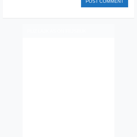
PLIZ LAJK AS ON FEJSBUK