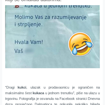
“Dragi
kukci
, ulazak u prodavaonicu je ograničen na
maksimalno šest
kukaca
u jednom trenutku”, piše na ulazu u
trgovinu. Fotografija je osvanula na Facebook stranici Dnevna
doza prosječnog Dalmatinca te prikupila nekoliko hiljada