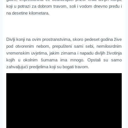
koji u potrazi za dobrom travom, soli i vodom dnevno pređu i
na desetine kilometara.
Divlji konji na ovim prostranstvima, skoro pedeset godina žive
pod otvorenim nebom, prepušteni sami sebi, nemilosrdnim
vremenskim uvjetima, jakim zimama i napadu divljih životinja
kojih u okolnim šumama ima mnogo. Opstali su samo
zahvaljujući predjelima koji su bogati travom.