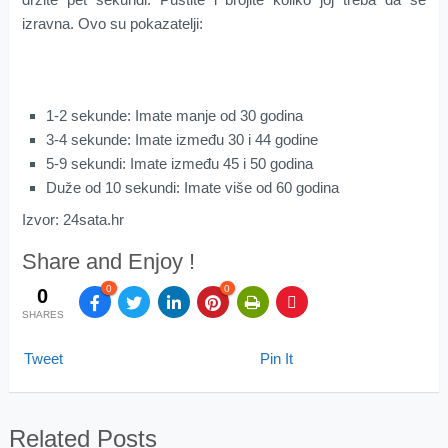
izravna. Ovo su pokazatelji:
1-2 sekunde: Imate manje od 30 godina
3-4 sekunde: Imate između 30 i 44 godine
5-9 sekundi: Imate između 45 i 50 godina
Duže od 10 sekundi: Imate više od 60 godina
Izvor: 24sata.hr
Share and Enjoy !
0
0
0
SHARES
Tweet
Pin It
Related Posts