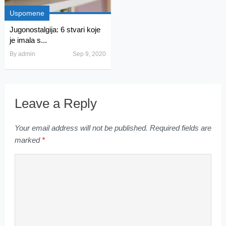
Uspomene
Jugonostalgija: 6 stvari koje
je imala s...
By
admin
Sep 9, 2020
Leave a Reply
Your email address will not be published.
Required fields are
marked
*