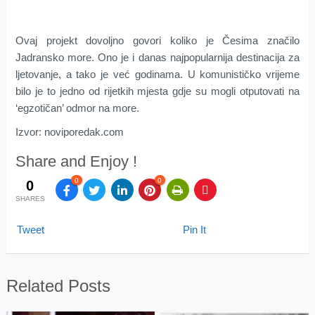
Ovaj projekt dovoljno govori koliko je Česima značilo
Jadransko more. Ono je i danas najpopularnija destinacija za
ljetovanje, a tako je već godinama. U komunističko vrijeme
bilo je to jedno od rijetkih mjesta gdje su mogli otputovati na
‘egzotičan’ odmor na more.
Izvor: noviporedak.com
Share and Enjoy !
0
0
0
SHARES
Tweet
Pin It
Related Posts