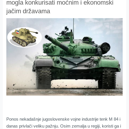
mogla konkurisati moćnim i ekonomski
jačim državama
Ponos nekadašnje jugoslovenske vojne industrije tenk M 84 i
danas privlači veliku pažnju. Osim zemalja u regiji, koristi ga i