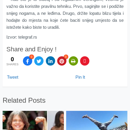
važno da koristite pravilnu tehniku. Prvo, saginjite se i podižite
snijeg nogama, a ne leđima. Drugo, držite lopatu blizu tijela i
hodajte do mjesta na koje ćete baciti snijeg umjesto da se
istežete kako biste to uradili.
Izvor: telegraf.rs
Share and Enjoy !
0
0
0
SHARES
Tweet
Pin It
Related Posts