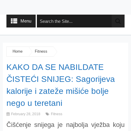
Menu
Home
Fitness
KAKO DA SE NABILDATE
ČISTEĆI SNIJEG: Sagorijeva
kalorije i zateže mišiće bolje
nego u teretani
February 28, 2018
Fitness
Čišćenje snijega je najbolja vježba koju