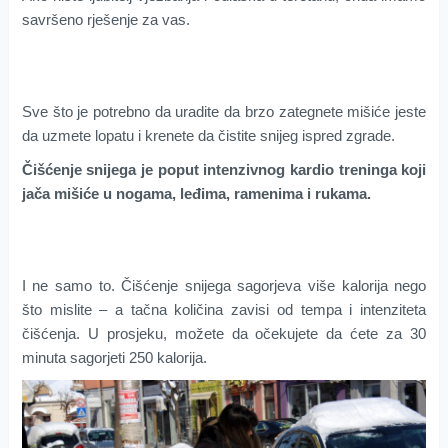
savršeno rješenje za vas.
Sve što je potrebno da uradite da brzo zategnete mišiće jeste
da uzmete lopatu i krenete da čistite snijeg ispred zgrade.
Čišćenje snijega je poput intenzivnog kardio treninga koji
jača mišiće u nogama, leđima, ramenima i rukama.
I ne samo to. Čišćenje snijega sagorjeva više kalorija nego
što mislite – a tačna količina zavisi od tempa i intenziteta
čišćenja. U prosjeku, možete da očekujete da ćete za 30
minuta sagorjeti 250 kalorija.