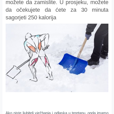
možete da zamislite. U prosjeku, možete
da očekujete da ćete za 30 minuta
sagorjeti 250 kalorija
Ako niste ljubitelj vježbanja i odlaska u teretanu, onda imamo