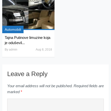
Automobili
Tajna Putinove limuzine koja
je oduševil...
By
admin
Aug 8, 2018
Leave a Reply
Your email address will not be published.
Required fields are
marked
*