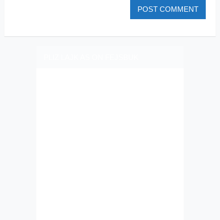
PLIZ LAJK AS ON FEJSBUK