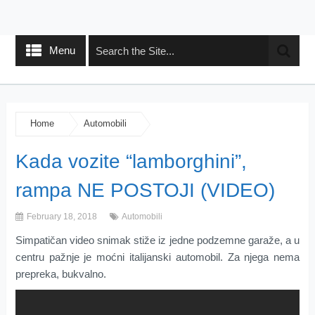
Menu
Home
Automobili
Kada vozite “lamborghini”,
rampa NE POSTOJI (VIDEO)
February 18, 2018
Automobili
Simpatičan video snimak stiže iz jedne podzemne garaže, a u
centru pažnje je moćni italijanski automobil. Za njega nema
prepreka, bukvalno.