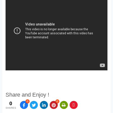
Share and Enjoy !
0
0
0
SHARES