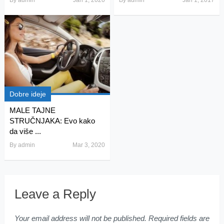
Dobre ideje
MALE TAJNE
STRUČNJAKA: Evo kako
da više ...
By
admin
Mar 3, 2020
Leave a Reply
Your email address will not be published.
Required fields are