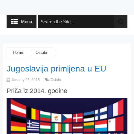
Menu
Home
Ostalo
Jugoslavija primljena u EU
January 26, 2015
Ostalo
Priča iz 2014. godine