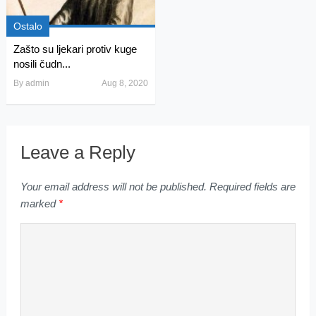
Ostalo
Zašto su ljekari protiv kuge
nosili čudn...
By
admin
Aug 8, 2020
Leave a Reply
Your email address will not be published.
Required fields are
marked
*