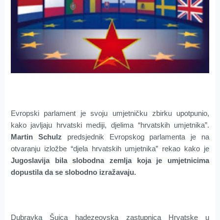
Evropski parlament je svoju umjetničku zbirku upotpunio,
kako javljaju hrvatski mediji, djelima “hrvatskih umjetnika”.
Martin Schulz
predsjednik Evropskog parlamenta je na
otvaranju izložbe “djela hrvatskih umjetnika” rekao kako je
Jugoslavija bila slobodna zemlja koja je umjetnicima
dopustila da se slobodno izražavaju.
Dubravka Šuica hadezeovska zastupnica Hrvatske u