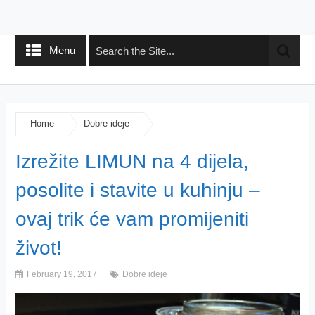
Menu
Home
Dobre ideje
Izrežite LIMUN na 4 dijela,
posolite i stavite u kuhinju –
ovaj trik će vam promijeniti
život!
February 19, 2017
Dobre ideje