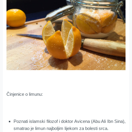
Činjenice o limunu:
Poznati islamski filozof i doktor Avicena (Abu Ali Ibn Sina),
smatrao je limun najboljim lijekom za bolesti srca.