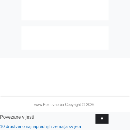
www.Pozitivno.ba
Copyright © 2026.
Povezane vijesti
▼
10 društveno najnaprednijih zemalja svijeta