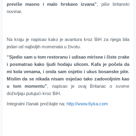
previše masno i malo hrskavo izvana”
, piše britanski
novinar.
Na kraju je napisao kako je avantura kroz BiH za njega bila
jedan od najboljih momenata u životu.
“Sjedio sam u tom restoranu i udisao mirisne i čiste zrake
i posmatrao kako ljudi hodaju ulicom. Kafa je počela da
mi kola venama, i onda sam osjetio i ukus bosanske pite.
Mislim da se nikada nisam osjećao tako zadovoljnim kao
u tom momentu”
, napisao je ovaj Britanac o svome
doživljaju putujući kroz BiH.
Integralni članak pročitajte na:
http://www.6yka.com