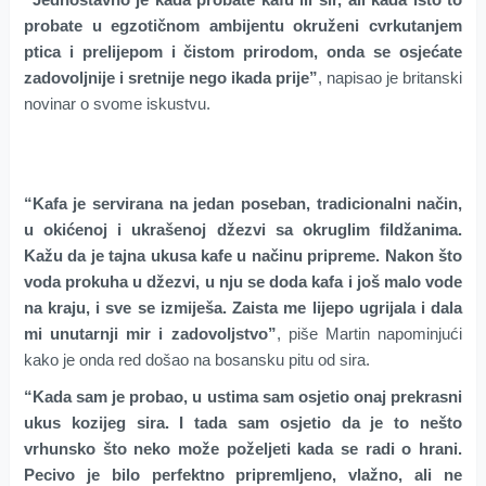
probate u egzotičnom ambijentu okruženi cvrkutanjem
ptica i prelijepom i čistom prirodom, onda se osjećate
zadovoljnije i sretnije nego ikada prije”
, napisao je britanski
novinar o svome iskustvu.
“Kafa je servirana na jedan poseban, tradicionalni način,
u okićenoj i ukrašenoj džezvi sa okruglim fildžanima.
Kažu da je tajna ukusa kafe u načinu pripreme. Nakon što
voda prokuha u džezvi, u nju se doda kafa i još malo vode
na kraju, i sve se izmiješa. Zaista me lijepo ugrijala i dala
mi unutarnji mir i zadovoljstvo”
, piše Martin napominjući
kako je onda red došao na bosansku pitu od sira.
“Kada sam je probao, u ustima sam osjetio onaj prekrasni
ukus kozijeg sira. I tada sam osjetio da je to nešto
vrhunsko što neko može poželjeti kada se radi o hrani.
Pecivo je bilo perfektno pripremljeno, vlažno, ali ne