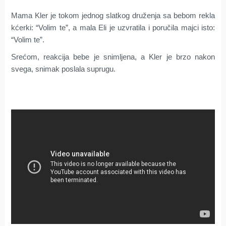
Mama Kler je tokom jednog slatkog druženja sa bebom rekla
kćerki: “Volim te”, a mala Eli je uzvratila i poručila majci isto:
“Volim te”.
Srećom, reakcija bebe je snimljena, a Kler je brzo nakon
svega, snimak poslala suprugu.