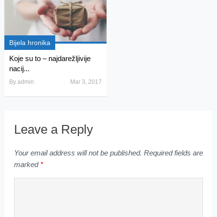
Bijela hronika
Koje su to – najdarežljivije
nacij...
By
admin
Mar 3, 2017
Leave a Reply
Your email address will not be published.
Required fields are
marked
*