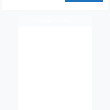
PLIZ LAJK AS ON FEJSBUK