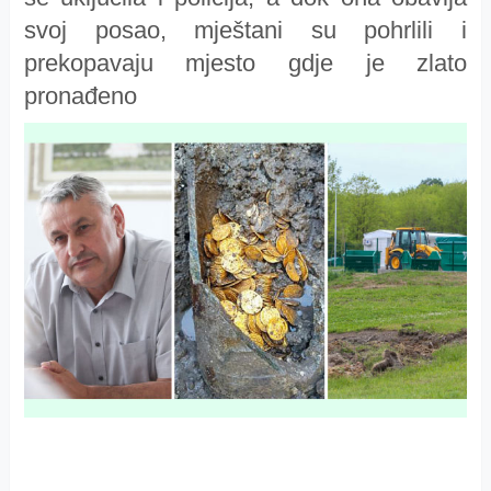
svoj posao, mještani su pohrlili i
prekopavaju mjesto gdje je zlato
pronađeno