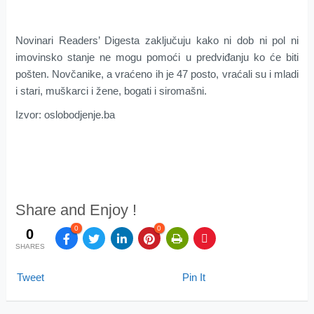
Novinari Readers’ Digesta zaključuju kako ni dob ni pol ni
imovinsko stanje ne mogu pomoći u predviđanju ko će biti
pošten. Novčanike, a vraćeno ih je 47 posto, vraćali su i mladi
i stari, muškarci i žene, bogati i siromašni.
Izvor: oslobodjenje.ba
Share and Enjoy !
0
0
0
SHARES
Tweet
Pin It