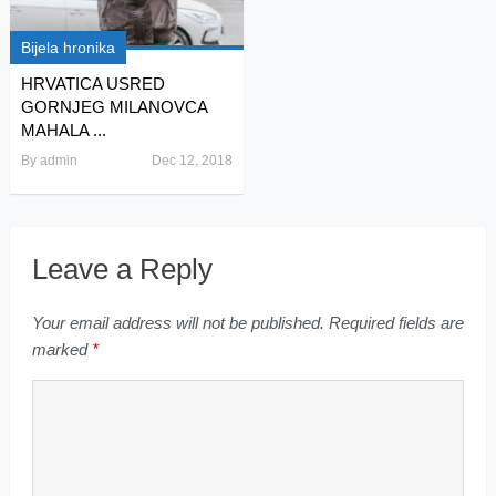
Bijela hronika
HRVATICA USRED
GORNJEG MILANOVCA
MAHALA ...
By
admin
Dec 12, 2018
Leave a Reply
Your email address will not be published.
Required fields are
marked
*