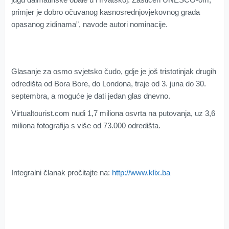
primjer je dobro očuvanog kasnosrednjovjekovnog grada
opasanog zidinama”, navode autori nominacije.
Glasanje za osmo svjetsko čudo, gdje je još tristotinjak drugih
odredišta od Bora Bore, do Londona, traje od 3. juna do 30.
septembra, a moguće je dati jedan glas dnevno.
Virtualtourist.com nudi 1,7 miliona osvrta na putovanja, uz 3,6
miliona fotografija s više od 73.000 odredišta.
Integralni članak pročitajte na:
http://www.klix.ba