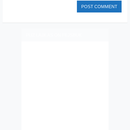
PLIZ LAJK AS ON FEJSBUK