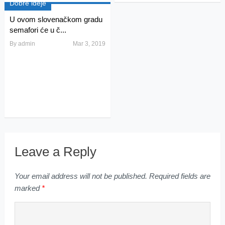
Dobre ideje
U ovom slovenačkom gradu
semafori će u č...
By
admin
Mar 3, 2019
Leave a Reply
Your email address will not be published.
Required fields are
marked
*