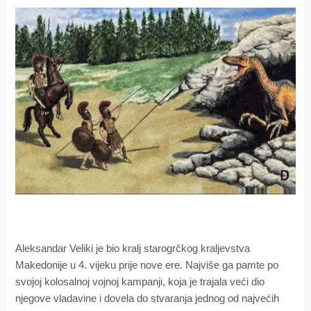
Aleksandar Veliki je bio kralj starogrčkog kraljevstva
Makedonije u 4. vijeku prije nove ere. Najviše ga pamte po
svojoj kolosalnoj vojnoj kampanji, koja je trajala veći dio
njegove vladavine i dovela do stvaranja jednog od najvećih