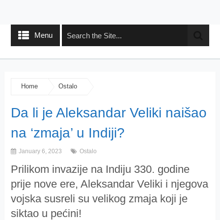
Menu
Home
Ostalo
Da li je Aleksandar Veliki naišao
na ‘zmaja’ u Indiji?
January 6, 2023
Ostalo
Prilikom invazije na Indiju 330. godine
prije nove ere, Aleksandar Veliki i njegova
vojska susreli su velikog zmaja koji je
siktao u pećini!