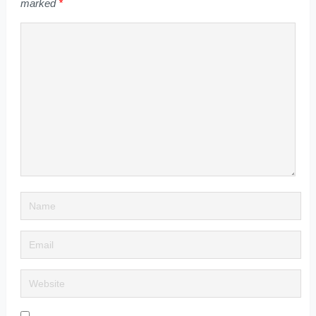
marked
*