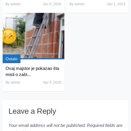
By
admin
Jun 6, 2020
By
admin
Jan 1, 2023
Ostalo
Ovaj majstor je pokazao šta
misli o zašt...
By
admin
Apr 4, 2020
Leave a Reply
Your email address will not be published.
Required fields are