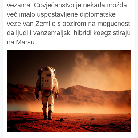
vezama. Čovječanstvo je nekada možda
već imalo uspostavljene diplomatske
veze van Zemlje s obzirom na mogućnost
da ljudi i vanzemaljski hibridi koegzistiraju
na Marsu …