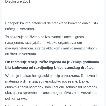
Disclosure 2001.
Egzopolitika ima potencijal da preokrene konvencionalnu sliku
našeg univerzuma.
To pokazuje da živimo na izolovanoj planeti u gusto
naseljenom, razvijajućem i visoko organizovanom
međuplanetarnom, intergalaktičkom i multi-dimenzionalnom
društvu univerzuma.
On razrađuje teoriju zašto izgleda da je Zemlja godinama
bila izolovana od razvijenijeg Univerzumskog društva.
Webre je istakao holografski princip univerzuma. Duhovna i
materijalna dimenzija su neraskidivo povezane. Dakle,
duhovni i etički napredak, kao i naučni i tehnološki napredak,
ukazuju na spremnost planetarnog društva za univerzalno u
politici i pravu.