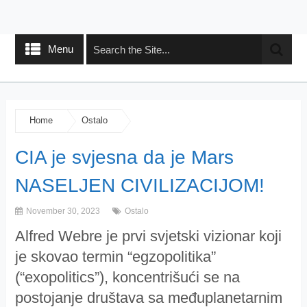
Menu
Home
Ostalo
CIA je svjesna da je Mars
NASELJEN CIVILIZACIJOM!
November 30, 2023
Ostalo
Alfred Webre je prvi svjetski vizionar koji
je skovao termin “egzopolitika”
(“exopolitics”), koncentrišući se na
postojanje društava sa međuplanetarnim