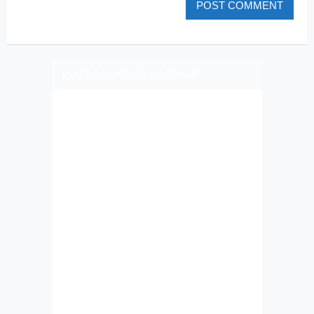
PLIZ LAJK AS ON FEJSBUK