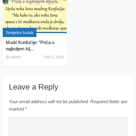
Smiješni kutak
Mudri Konfućije: “Priča o
najboljem klj...
By
admin
Feb 2, 2019
Leave a Reply
Your email address will not be published.
Required fields are
marked
*