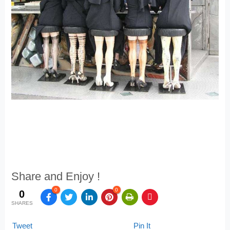
Share and Enjoy !
0
0
0
SHARES
Tweet
Pin It