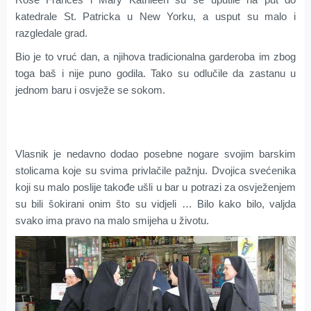
katedrale St. Patricka u New Yorku, a usput su malo i
razgledale grad.
Bio je to vruć dan, a njihova tradicionalna garderoba im zbog
toga baš i nije puno godila. Tako su odlučile da zastanu u
jednom baru i osvježe se sokom.
Vlasnik je nedavno dodao posebne nogare svojim barskim
stolicama koje su svima privlačile pažnju. Dvojica svećenika
koji su malo poslije takođe ušli u bar u potrazi za osvježenjem
su bili šokirani onim što su vidjeli … Bilo kako bilo, valjda
svako ima pravo na malo smijeha u životu.