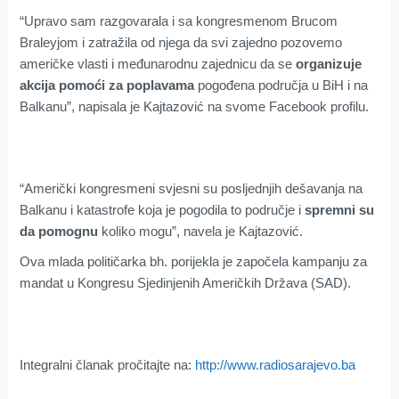
“Upravo sam razgovarala i sa kongresmenom Brucom
Braleyjom i zatražila od njega da svi zajedno pozovemo
američke vlasti i međunarodnu zajednicu da se
organizuje
akcija pomoći za poplavama
pogođena područja u BiH i na
Balkanu”, napisala je Kajtazović na svome Facebook profilu.
“Američki kongresmeni svjesni su posljednjih dešavanja na
Balkanu i katastrofe koja je pogodila to područje i
spremni su
da pomognu
koliko mogu”, navela je Kajtazović.
Ova mlada političarka bh. porijekla je započela kampanju za
mandat u Kongresu Sjedinjenih Američkih Država (SAD).
Integralni članak pročitajte na:
http://www.radiosarajevo.ba