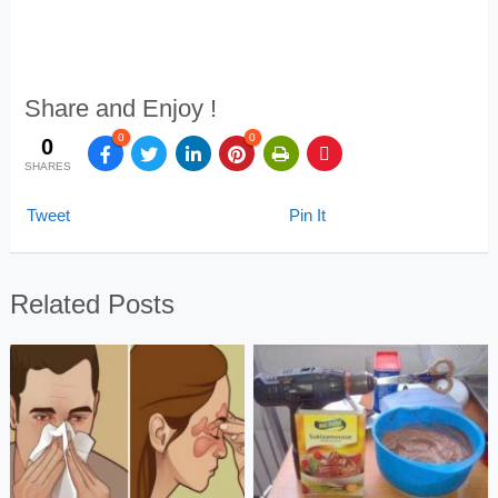
Share and Enjoy !
0
0
0
SHARES
Tweet
Pin It
Related Posts