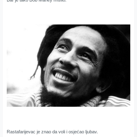
Rastafarijevac je znao da voli i osjećao ljubav.