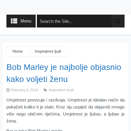
Menu
Home
Inspirativni ljudi
Bob Marley je najbolje objasnio
kako voljeti ženu
February 9, 2018
Inspirativni ljudi
Umjetnost povezuje i razdvaja. Umjetnost je idealan način da
pokažeš koliko ti je stalo. Kroz nju uspiješ da objasniš mnogo
više nego običnim riječima. Umjetnost je ljubav, a ljubav je
žena.
Bar je tako Bob Marley mislio.