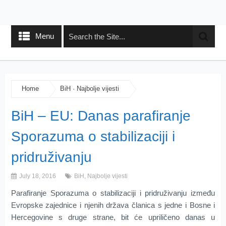
Menu
Home
BiH
·
Najbolje vijesti
BiH – EU: Danas parafiranje
Sporazuma o stabilizaciji i
pridruživanju
July 18, 2016
BiH
,
Najbolje vijesti
Parafiranje Sporazuma o stabilizaciji i pridruživanju između
Evropske zajednice i njenih država članica s jedne i Bosne i
Hercegovine s druge strane, bit će upriličeno danas u