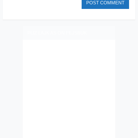
PLIZ LAJK AS ON FEJSBUK