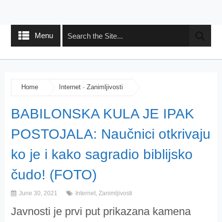
Menu
Home
Internet
·
Zanimljivosti
BABILONSKA KULA JE IPAK
POSTOJALA: Naučnici otkrivaju
ko je i kako sagradio biblijsko
čudo! (FOTO)
June 30, 2021
Internet
,
Zanimljivosti
Javnosti je prvi put prikazana kamena