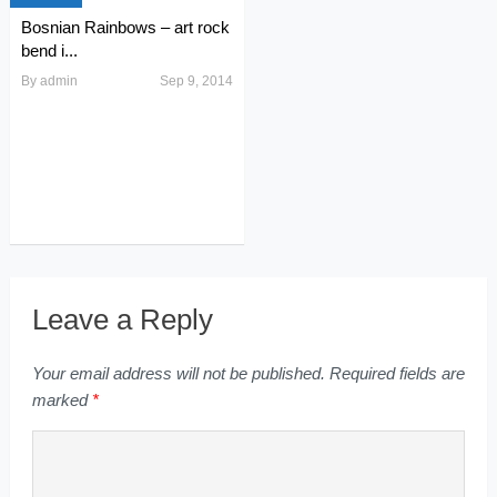
Bosnian Rainbows – art rock
bend i...
By
admin
Sep 9, 2014
Leave a Reply
Your email address will not be published.
Required fields are
marked
*