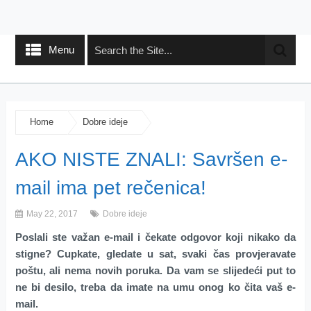
Menu
Home
Dobre ideje
AKO NISTE ZNALI: Savršen e-
mail ima pet rečenica!
May 22, 2017
Dobre ideje
Poslali ste važan e-mail i čekate odgovor koji nikako da
stigne? Cupkate, gledate u sat, svaki čas provjeravate
poštu, ali nema novih poruka. Da vam se slijedeći put to
ne bi desilo, treba da imate na umu onog ko čita vaš e-
mail.