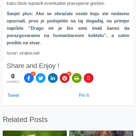
kako biste ispravili eventualne pravopisne greške.
Savjet plus: Ako se obraćate osobi koju ste nedavno
upoznali, prvo je podsjetite na taj događaj, na primjer
napišite “Drago mi je što smo imali šansu da
porazgovaramo na humanitarnom koktelu”, a zatim
pređite na stvar.
Izvor: viralno.net
Share and Enjoy !
0
0
0
SHARES
Tweet
Pin It
Related Posts