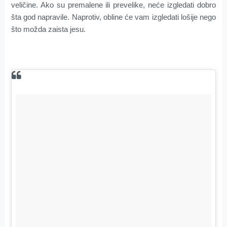
veličine. Ako su premalene ili prevelike, neće izgledati dobro
šta god napravile. Naprotiv, obline će vam izgledati lošije nego
što možda zaista jesu.