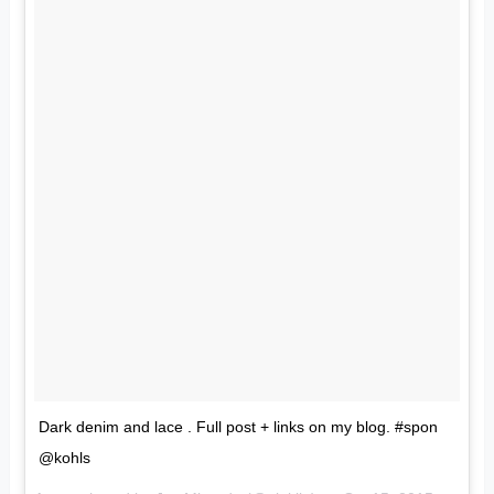
Dark denim and lace . Full post + links on my blog. #spon
@kohls