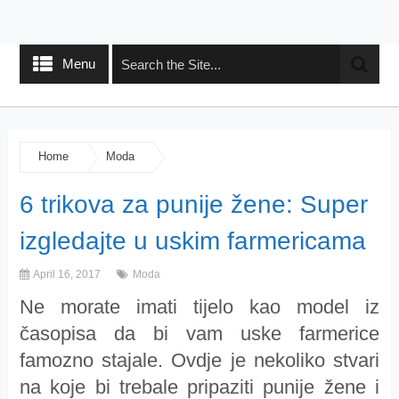
Menu
Home
Moda
6 trikova za punije žene: Super
izgledajte u uskim farmericama
April 16, 2017
Moda
Ne morate imati tijelo kao model iz
časopisa da bi vam uske farmerice
famozno stajale. Ovdje je nekoliko stvari
na koje bi trebale pripaziti punije žene i