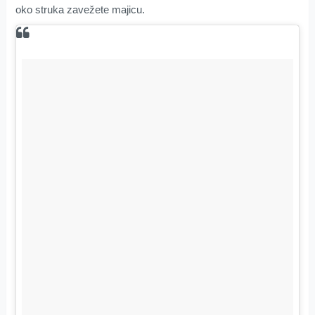
oko struka zavežete majicu.