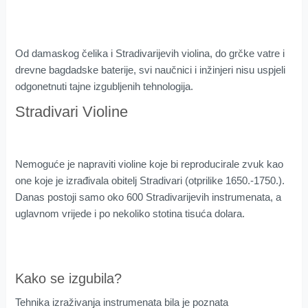
Od damaskog čelika i Stradivarijevih violina, do grčke vatre i
drevne bagdadske baterije, svi naučnici i inžinjeri nisu uspjeli
odgonetnuti tajne izgubljenih tehnologija.
Stradivari Violine
Nemoguće je napraviti violine koje bi reproducirale zvuk kao
one koje je izrađivala obitelj Stradivari (otprilike 1650.-1750.).
Danas postoji samo oko 600 Stradivarijevih instrumenata, a
uglavnom vrijede i po nekoliko stotina tisuća dolara.
Kako se izgubila?
Tehnika izraživanja instrumenata bila je poznata