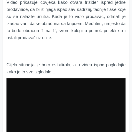
Video prikazuje čovjeka kako otvara frižider ispred jedne
prodavnice, da bi iz njega ispao sav sadržaj, tačnije flaše koje
su se nalazile unutra. Kada je to vidio prodavač, odmah je
izašao vani da se obračuna sa kupcem. Međutim, umjesto da
to bude obračun ‘1 na 1′, svom kolegi u pomoć pritekli su i
ostali prodavači iz ulice.
Cijela situacija je brzo eskalirala, a u videu ispod pogledajte
kako je to sve izgledalo …