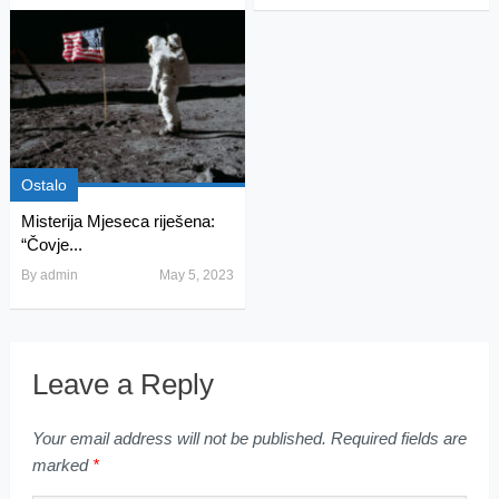
Ostalo
Misterija Mjeseca riješena:
“Čovje...
By
admin
May 5, 2023
Leave a Reply
Your email address will not be published.
Required fields are
marked
*