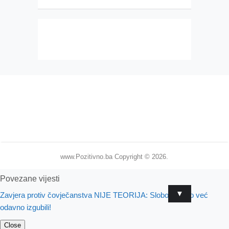
www.Pozitivno.ba
Copyright © 2026.
Povezane vijesti
▼
Zavjera protiv čovječanstva NIJE TEORIJA: Slobodu smo već
odavno izgubili!
Close