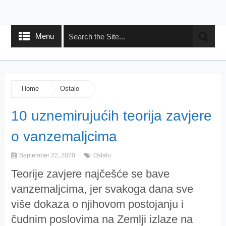
Menu
Home
Ostalo
10 uznemirujućih teorija zavjere
o vanzemaljcima
September 22, 2020
Ostalo
Teorije zavjere najčešće se bave
vanzemaljcima, jer svakoga dana sve
više dokaza o njihovom postojanju i
čudnim poslovima na Zemlji izlaze na