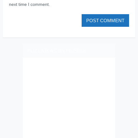
next time I comment.
PLIZ LAJK AS ON FEJSBUK