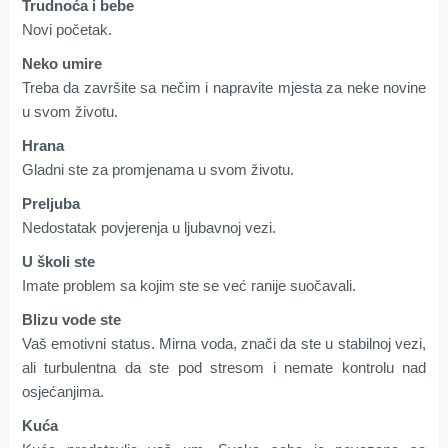
Trudnoća i bebe
Novi početak.
Neko umire
Treba da završite sa nečim i napravite mjesta za neke novine
u svom životu.
Hrana
Gladni ste za promjenama u svom životu.
Preljuba
Nedostatak povjerenja u ljubavnoj vezi.
U školi ste
Imate problem sa kojim ste se već ranije suočavali.
Blizu vode ste
Vaš emotivni status. Mirna voda, znači da ste u stabilnoj vezi,
ali turbulentna da ste pod stresom i nemate kontrolu nad
osjećanjima.
Kuća