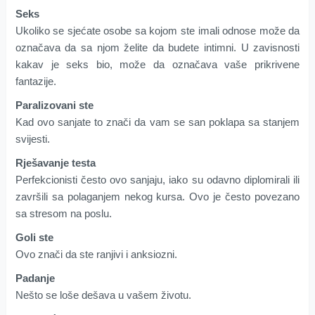
Seks
Ukoliko se sjećate osobe sa kojom ste imali odnose može da
označava da sa njom želite da budete intimni. U zavisnosti
kakav je seks bio, može da označava vaše prikrivene
fantazije.
Paralizovani ste
Kad ovo sanjate to znači da vam se san poklapa sa stanjem
svijesti.
Rješavanje testa
Perfekcionisti često ovo sanjaju, iako su odavno diplomirali ili
završili sa polaganjem nekog kursa. Ovo je često povezano
sa stresom na poslu.
Goli ste
Ovo znači da ste ranjivi i anksiozni.
Padanje
Nešto se loše dešava u vašem životu.