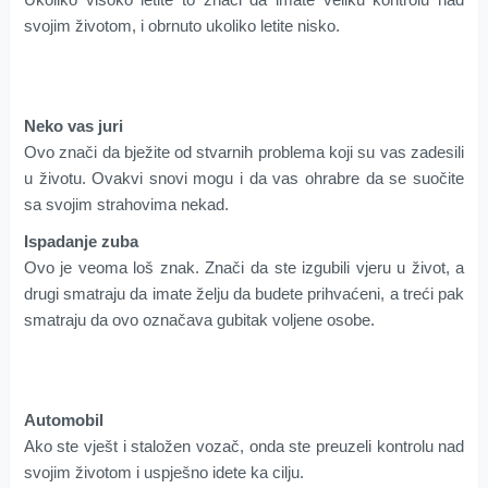
svojim životom, i obrnuto ukoliko letite nisko.
Neko vas juri
Ovo znači da bježite od stvarnih problema koji su vas zadesili
u životu. Ovakvi snovi mogu i da vas ohrabre da se suočite
sa svojim strahovima nekad.
Ispadanje zuba
Ovo je veoma loš znak. Znači da ste izgubili vjeru u život, a
drugi smatraju da imate želju da budete prihvaćeni, a treći pak
smatraju da ovo označava gubitak voljene osobe.
Automobil
Ako ste vješt i staložen vozač, onda ste preuzeli kontrolu nad
svojim životom i uspješno idete ka cilju.