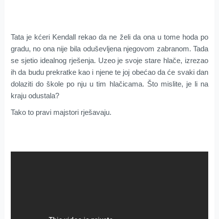
Tata je kćeri Kendall rekao da ne želi da ona u tome hoda po
gradu, no ona nije bila oduševljena njegovom zabranom. Tada
se sjetio idealnog rješenja. Uzeo je svoje stare hlače, izrezao
ih da budu prekratke kao i njene te joj obećao da će svaki dan
dolaziti do škole po nju u tim hlačicama. Što mislite, je li na
kraju odustala?
Tako to pravi majstori rješavaju.