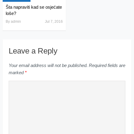
Šta napraviti kad se osjećate
loše?
By
admin
Jul 7, 2016
Leave a Reply
Your email address will not be published.
Required fields are
marked
*