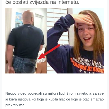
će postati zvijezda na internetu.
Njegov video pogledali su milioni ljudi širom svijeta, a za sve
je kriva njegova kći koja je kupila hlačice koje je otac smatrao
prekratkima.