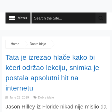
Menu
Home
Dobre ideje
Tata je izrezao hlače kako bi
kćeri održao lekciju, snimka je
postala apsolutni hit na
internetu
June 22, 2019
Dobre ideje
Jason Hilley iz Floride nikad nije mislio da