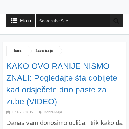
Menu
Home
Dobre ideje
KAKO OVO RANIJE NISMO
ZNALI: Pogledajte šta dobijete
kad odsječete dno paste za
zube (VIDEO)
June 20, 2019
Dobre ideje
Danas vam donosimo odličan trik kako da