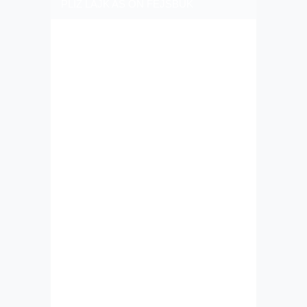
PLIZ LAJK AS ON FEJSBUK