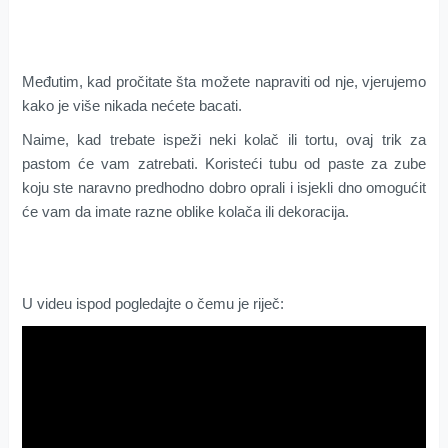
Međutim, kad pročitate šta možete napraviti od nje, vjerujemo
kako je više nikada nećete bacati.
Naime, kad trebate ispeži neki kolač ili tortu, ovaj trik za
pastom će vam zatrebati. Koristeći tubu od paste za zube
koju ste naravno predhodno dobro oprali i isjekli dno omogućit
će vam da imate razne oblike kolača ili dekoracija.
U videu ispod pogledajte o čemu je riječ: