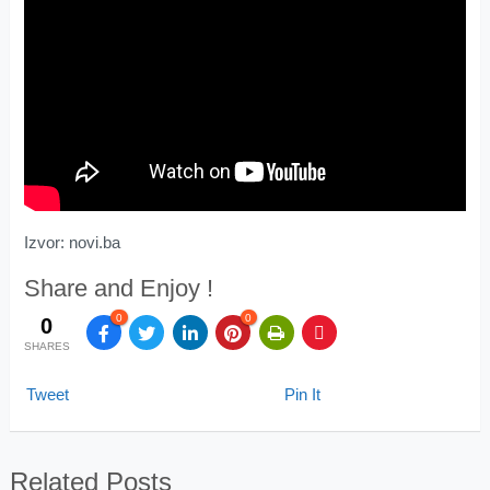
Izvor: novi.ba
Share and Enjoy !
0
0
0
SHARES
Tweet
Pin It
Related Posts