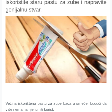
iskoristite staru pastu za zube i napravite
genijalnu stvar.
Većina iskorištenu pastu za zube baca u smeće, budući da
više nema namjenu niti korist.