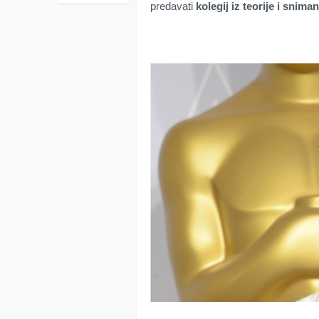
predavati
kolegij iz teorije i snima