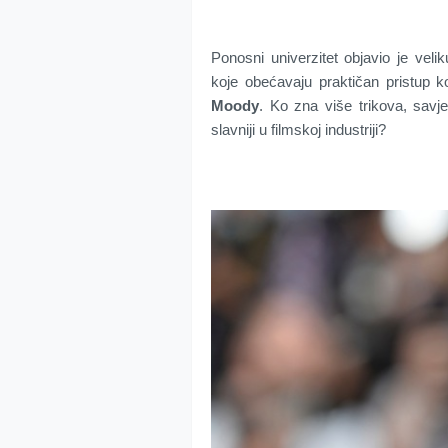
Ponosni univerzitet objavio je velik
koje obećavaju praktičan pristup k
Moody
. Ko zna više trikova, savj
slavniji u filmskoj industriji?