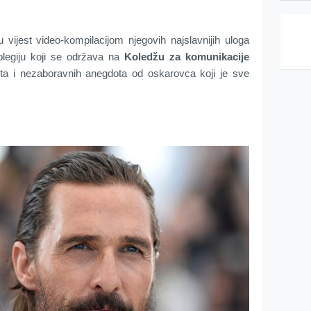
u vijest video-kompilacijom njegovih najslavnijih uloga
olegiju koji se održava na
Koledžu za komunikacije
eta i nezaboravnih anegdota od oskarovca koji je sve